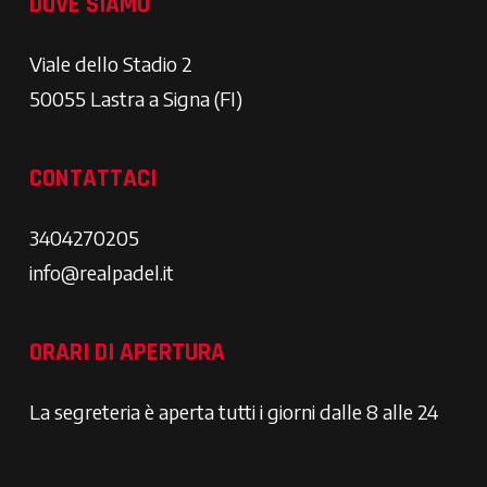
DOVE SIAMO
Viale dello Stadio 2
50055 Lastra a Signa (FI)
CONTATTACI
3404270205
info@realpadel.it
ORARI DI APERTURA
La segreteria è aperta tutti i giorni dalle 8 alle 24