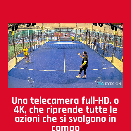
Una telecamera full-HD, o
4K, che riprende tutte le
azioni che si svolgono in
campo