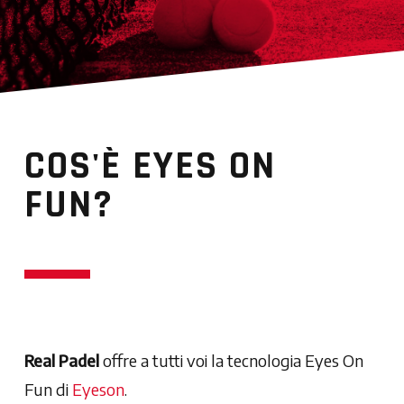
COS'È
EYES
ON
FUN?
Real Padel
offre a tutti voi la tecnologia Eyes On
Fun di
Eyeson
.